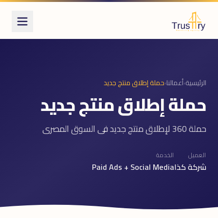
الرئيسية
›
أعمالنا
›
حملة إطلاق منتج جديد
حملة إطلاق منتج جديد
حملة 360 لإطلاق منتج جديد فى السوق المصرى
العميل
الخدمة
شركة كذا
Paid Ads + Social Media