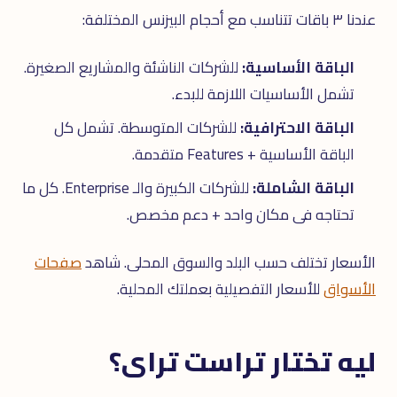
عندنا ٣ باقات تتناسب مع أحجام البيزنس المختلفة:
الباقة الأساسية:
للشركات الناشئة والمشاريع الصغيرة.
تشمل الأساسيات اللازمة للبدء.
الباقة الاحترافية:
للشركات المتوسطة. تشمل كل
الباقة الأساسية + Features متقدمة.
الباقة الشاملة:
للشركات الكبيرة والـ Enterprise. كل ما
تحتاجه فى مكان واحد + دعم مخصص.
الأسعار تختلف حسب البلد والسوق المحلى. شاهد
صفحات
الأسواق
للأسعار التفصيلية بعملتك المحلية.
ليه تختار تراست تراى؟