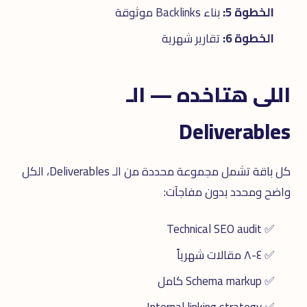
الخطوة 5:
بناء Backlinks موثوقة
الخطوة 6:
تقارير شهرية
اللى هتاخده — الـ
Deliverables
كل باقة تشمل مجموعة محددة من الـ Deliverables، الكل
واضح ومحدد بدون مفاجآت:
✅ Technical SEO audit
✅ ٤-٨ مقالات شهرياً
✅ Schema markup كامل