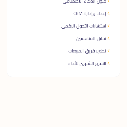
حلول الذكاء الاصطناعى
إعداد وإدارة CRM
استشارات التحول الرقمى
تحليل المنافسين
تطوير فريق المبيعات
التقرير الشهرى للأداء