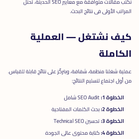
نكتب مقالات متوافقة مع معايير SEO الحديثة، تحتل
المراتب الأولى فى نتائج البحث.
كيف نشتغل — العملية
الكاملة
عملية شغلنا منظمة، شفافة، وبتركّز على نتائج قابلة للقياس.
من أول اجتماع لتسليم النتائج:
الخطوة 1:
SEO Audit شامل
الخطوة 2:
بحث الكلمات المفتاحية
الخطوة 3:
تحسين Technical SEO
الخطوة 4:
كتابة محتوى عالى الجودة