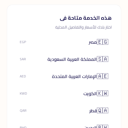
هذه الخدمة متاحة فى
اختار بلدك للأسعار والتفاصيل المحلية
🇪🇬
مصر
EGP
🇸🇦
المملكة العربية السعودية
SAR
🇦🇪
الإمارات العربية المتحدة
AED
🇰🇼
الكويت
KWD
🇶🇦
قطر
QAR
🇧🇭
البحرين
BHD