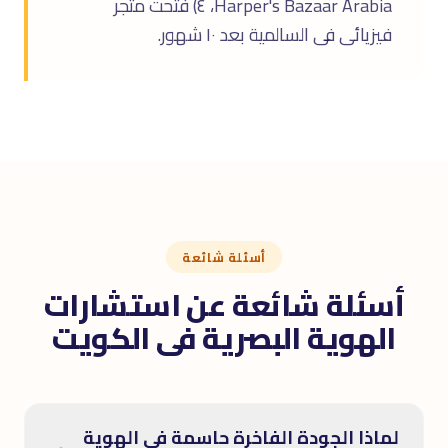
Harper's Bazaar Arabia، ٤) فتحت متجر
فيزيائى فى السالمية بعد ١٠ شهور.
أسئلة شائعة
أسئلة شائعة عن استشارات
الهوية البصرية فى الكويت
لماذا الجودة الفاخرة حاسمة فى الهوية