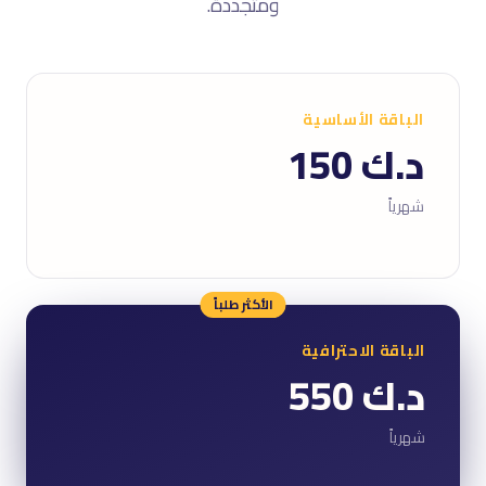
ومتجددة.
الباقة الأساسية
د.ك 150
شهرياً
الأكثر طلباً
الباقة الاحترافية
د.ك 550
شهرياً