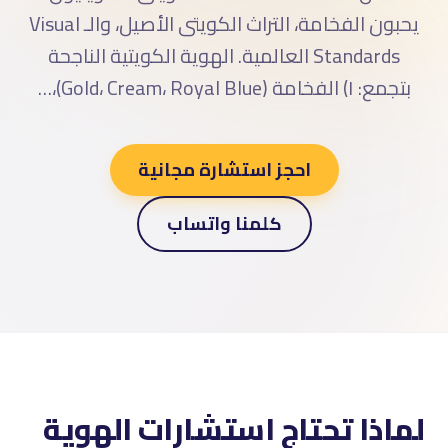
يحبون الفخامة، التراث الكويتى الأصيل، والـ Visual
Standards العالمية. الهوية الكويتية الناجحة
بتجمع: ١) الفخامة (Gold، Cream، Royal Blue)،…
احجز استشارة مجانية
كلمنا واتساب
لماذا تحتاج استشارات الهوية