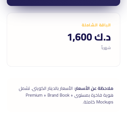
الباقة الشاملة
د.ك 1,600
شهرياً
ملاحظة عن الأسعار:
الأسعار بالدينار الكويتى. تشمل
هوية فاخرة بمستوى Premium + Brand Book +
Mockups كاملة.