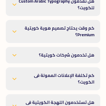
هل تقدمون Custom Arabic Typography
للكويت؟
كم وقت يحتاج تصميم هوية كويتية
Premium؟
هل تخدمون شركات كويتية؟
كم تكلفة الإعلانات الممولة فى
الكويت؟
هل تستخدمون اللهجة الكويتية فى