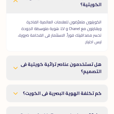
الكويتية؟
الكويتيون متعرّضون للعلامات العالمية الفاخرة
ويقارنون مع Chanel و LV. هوية متوسطة الجودة
تخسر مصداقيتك فوراً. الاستثمار فى الفخامة ضرورة،
ليس اختيار.
هل تستخدمون عناصر تراثية كويتية فى
التصميم؟
كم تكلفة الهوية البصرية فى الكويت؟