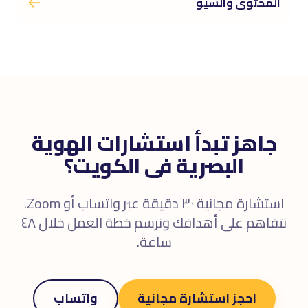
المحتوى والسيو
جاهز تبدأ استشارات الهوية
البصرية فى الكويت؟
استشارة مجانية ٣٠ دقيقة عبر واتساب أو Zoom.
نتفاهم على أهدافك ونرسم خطة العمل خلال ٤٨
ساعة.
احجز استشارة مجانية
واتساب