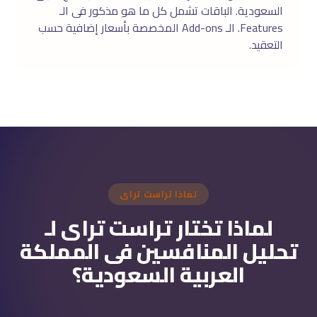
السعودية. الباقات تشمل كل ما هو مذكور فى الـ
Features. الـ Add-ons المخصصة بأسعار إضافية حسب
التعقيد.
لماذا تراست تراى
لماذا تختار تراست تراى لـ
تحليل المنافسين فى المملكة
العربية السعودية؟