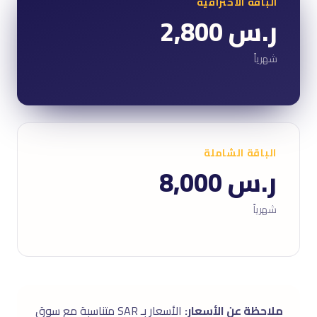
الباقة الاحترافية
ر.س 2,800
شهرياً
الباقة الشاملة
ر.س 8,000
شهرياً
ملاحظة عن الأسعار:
الأسعار بـ SAR متناسبة مع سوق