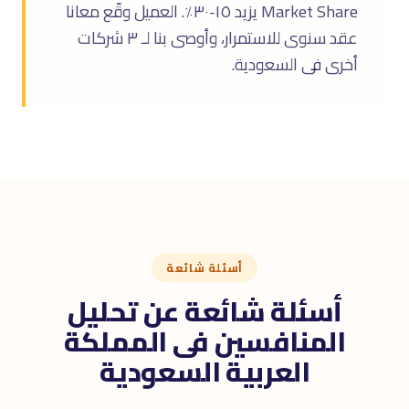
Market Share يزيد ١٥-٣٠٪. العميل وقّع معانا
عقد سنوى للاستمرار، وأوصى بنا لـ ٣ شركات
أخرى فى السعودية.
أسئلة شائعة
أسئلة شائعة عن تحليل
المنافسين فى المملكة
العربية السعودية