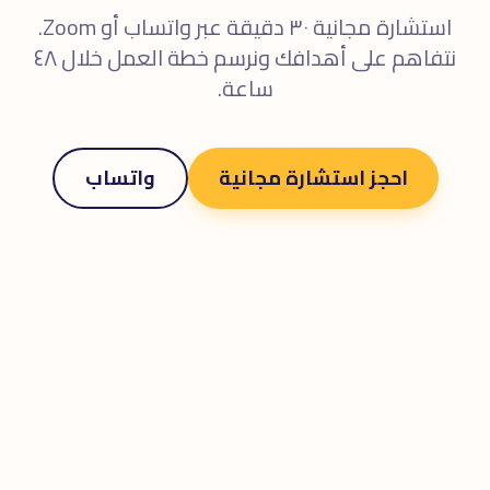
استشارة مجانية ٣٠ دقيقة عبر واتساب أو Zoom.
نتفاهم على أهدافك ونرسم خطة العمل خلال ٤٨
ساعة.
احجز استشارة مجانية
واتساب