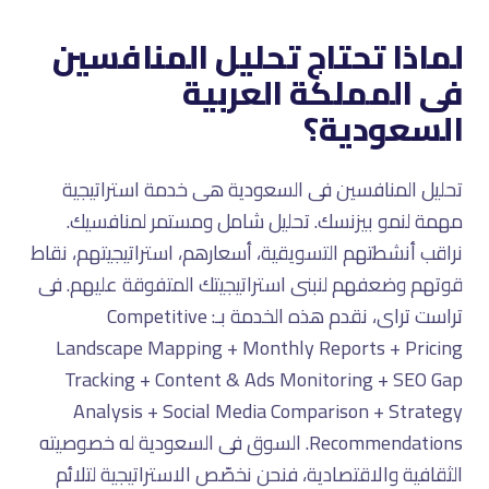
لماذا تحتاج تحليل المنافسين
فى المملكة العربية
السعودية؟
تحليل المنافسين فى السعودية هى خدمة استراتيجية
مهمة لنمو بيزنسك. تحليل شامل ومستمر لمنافسيك.
نراقب أنشطتهم التسويقية، أسعارهم، استراتيجيتهم، نقاط
قوتهم وضعفهم لنبنى استراتيجيتك المتفوقة عليهم. فى
تراست تراى، نقدم هذه الخدمة بـ: Competitive
Landscape Mapping + Monthly Reports + Pricing
Tracking + Content & Ads Monitoring + SEO Gap
Analysis + Social Media Comparison + Strategy
Recommendations. السوق فى السعودية له خصوصيته
الثقافية والاقتصادية، فنحن نخصّص الاستراتيجية لتلائم