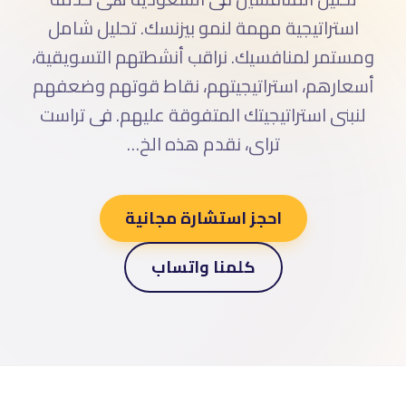
استراتيجية مهمة لنمو بيزنسك. تحليل شامل
ومستمر لمنافسيك. نراقب أنشطتهم التسويقية،
أسعارهم، استراتيجيتهم، نقاط قوتهم وضعفهم
لنبنى استراتيجيتك المتفوقة عليهم. فى تراست
تراى، نقدم هذه الخ…
احجز استشارة مجانية
كلمنا واتساب