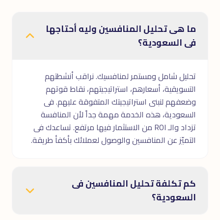
ما هى تحليل المنافسين وليه أحتاجها
فى السعودية؟
تحليل شامل ومستمر لمنافسيك. نراقب أنشطتهم
التسويقية، أسعارهم، استراتيجيتهم، نقاط قوتهم
وضعفهم لنبنى استراتيجيتك المتفوقة عليهم. فى
السعودية، هذه الخدمة مهمة جداً لأن المنافسة
تزداد والـ ROI من الاستثمار فيها مرتفع. تساعدك فى
التميّز عن المنافسين والوصول لعملائك بأكفأ طريقة.
كم تكلفة تحليل المنافسين فى
السعودية؟