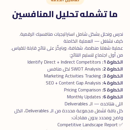
ما تشمله تحليل المنافسين
ندرس ونحلل بشكل شامل استراتيجيات منافسيك الرقمية.
كيف نشتغل — العملية الكاملة
عملية شغلنا منظمة، شفافة، وبتركّز على نتائج قابلة للقياس.
من أول اجتماع لتسليم النتائج:
الخطوة 1:
Identify Direct + Indirect Competitors
الخطوة 2:
SWOT Analysis لكل منافس
الخطوة 3:
Marketing Activities Tracking
الخطوة 4:
SEO + Content Gap Analysis
الخطوة 5:
Pricing Comparison
الخطوة 6:
Monthly Updates
اللى هتاخده — الـ Deliverables
كل باقة تشمل مجموعة محددة من الـ Deliverables، الكل
واضح ومحدد بدون مفاجآت:
✅ Competitive Landscape Report