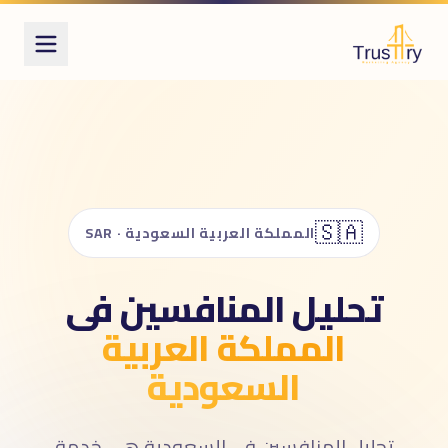
ُعرف أيضاً بـ
حليل المنافسين
competitor analysi
راسة المنافسين
competitive intelligenc
🇸🇦
المملكة العربية السعودية · SAR
تحليل المنافسين فى
المملكة العربية
السعودية
تحليل المنافسين فى السعودية هى خدمة