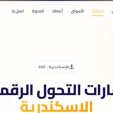
خدماتنا
الأسواق
أعمالنا
المدونة
اتصل بنا
⚓
الإسكندرية · EGP
رات التحول الرقم
الإسكندرية