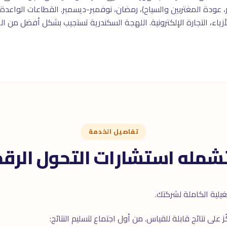
 عودة المغتربين والسياح)، رمضان، نوفمبر-ديسمبر. القطاعات الواعدة: 
الأزياء، التجارة الإلكترونية. اللهجة السكندرية تستجيب بشكل أفضل من
تفاصيل الخدمة
تشمله استشارات التحول الرق
شغيلية الكاملة لشركتك.
على نتائج قابلة للقياس. من أول اجتماع لتسليم النتائج: