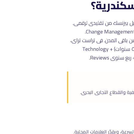
سكندرية؟
ل بيزنسك من تقليدى لرقمى.
يشمل Tech Adoption Strategy، Digital Tools Implementation، Process Re-engineering، وChange Management.
عن باقى المدن. فى تراست تراى،
نخصّص الخدمة لـ الإسكندرية: Digital Maturity Assessment + Transformation Roadmap (٣-٥ سنوات) + Technology
رعة، ويقدّر العلامات المحلية.