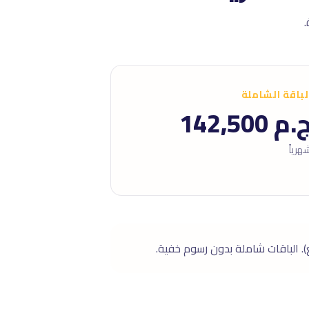
لباقة الشاملة
.م 142,500
هرياً