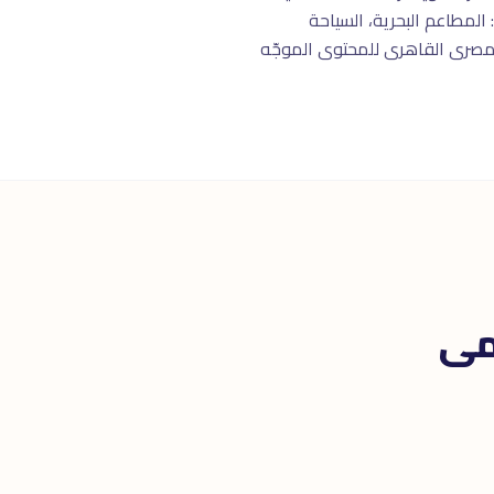
المطاعم البحرية، السياحة
 المصرى القاهرى للمحتوى الموجّه
مى