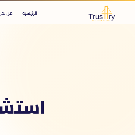
الرئيسية
من نحن
ُعرف أيضاً بـ
ستشارات التحول الرقمى
digital transformatio
لرقمنة
حول رقمى
استشا