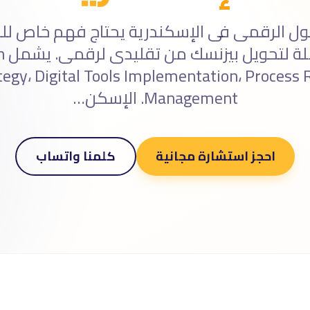
حول الرقمى فى الإسكندرية يحتاج فهم خاص لل
است
Management. الإسكن…
احجز استشارة مجانية
كلمنا واتساب