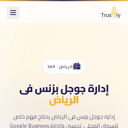
ُعرف أيضاً بـ
دارة جوجل بزنس
Google Business Profil
رائط جوجل
GM
Google Maps marketin
🏙️
Local SE
الرياض · SAR
إدارة جوجل بزنس فى
الرياض
إدارة جوجل بزنس فى الرياض يحتاج فهم خاص
للسوق المحلى. تحسين وإدارة Google Business