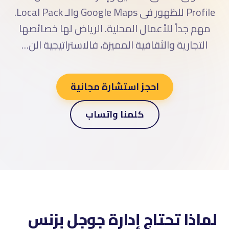
Profile للظهور فى Google Maps والـ Local Pack.
مهم جداً للأعمال المحلية. الرياض لها خصائصها
التجارية والثقافية المميزة، فالاستراتيجية الن…
احجز استشارة مجانية
كلمنا واتساب
لماذا تحتاج إدارة جوجل بزنس