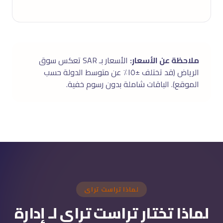
ملاحظة عن الأسعار:
الأسعار بـ SAR تعكس سوق
الرياض (قد تختلف ±١٥٪ عن متوسط الدولة حسب
الموقع). الباقات شاملة بدون رسوم خفية.
لماذا تراست تراى
لماذا تختار تراست تراى لـ إدارة