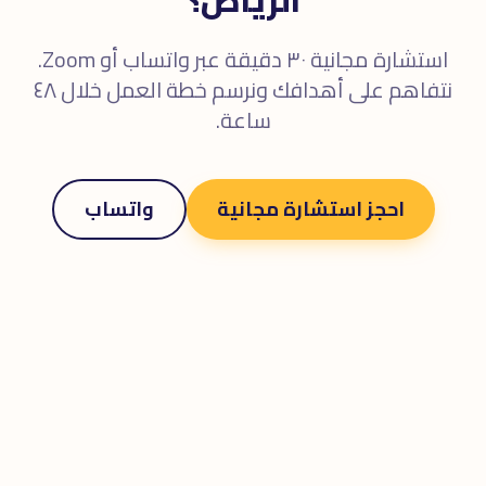
استشارة مجانية ٣٠ دقيقة عبر واتساب أو Zoom.
نتفاهم على أهدافك ونرسم خطة العمل خلال ٤٨
ساعة.
احجز استشارة مجانية
واتساب