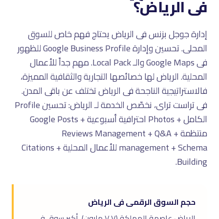
فى الرياض؟
إدارة جوجل بزنس فى الرياض يحتاج فهم خاص للسوق
المحلى. تحسين وإدارة Google Business Profile للظهور
فى Google Maps والـ Local Pack. مهم جداً للأعمال
المحلية. الرياض لها خصائصها التجارية والثقافية المميزة،
فالاستراتيجية الناجحة فى الرياض تختلف عن باقى المدن.
فى تراست تراى، نخصّص الخدمة لـ الرياض: تحسين Profile
الكامل + Photos احترافية أسبوعية + Google Posts
منتظمة + Reviews Management + Q&A
management + Schema للأعمال المحلية + Citations
Building.
حجم السوق الرقمى فى الرياض
الرياض عاصمة المملكة (٧.٧ مليون). أكبر سوق فى