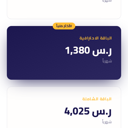
الأكثر طلباً
الباقة الاحترافية
ر.س 1,380
شهرياً
الباقة الشاملة
ر.س 4,025
شهرياً