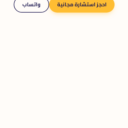
احجز استشارة مجانية
واتساب