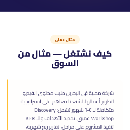
مثال عملى
كيف نشتغل — مثال من
السوق
شركة محلية فى البحرين طلبت محتوى الفيديو
لتطوير أعمالها. اشتغلنا معاهم على استراتيجية
متكاملة لـ ٤-٦ شهور تشمل: Discovery
Workshop عميق، تحديد الأهداف والـ KPIs،
تنفيذ المشروع على مراحل، تقارير ربع شهرية،