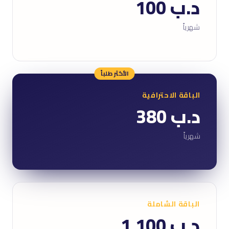
د.ب 100
شهرياً
الأكثر طلباً
الباقة الاحترافية
د.ب 380
شهرياً
الباقة الشاملة
د.ب 1,100