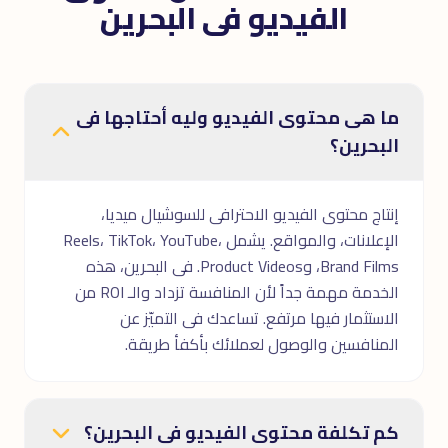
الفيديو فى البحرين
ما هى محتوى الفيديو وليه أحتاجها فى
البحرين؟
إنتاج محتوى الفيديو الاحترافى للسوشيال ميديا،
الإعلانات، والمواقع. يشمل Reels، TikTok، YouTube،
Brand Films، وProduct Videos. فى البحرين، هذه
الخدمة مهمة جداً لأن المنافسة تزداد والـ ROI من
الاستثمار فيها مرتفع. تساعدك فى التميّز عن
المنافسين والوصول لعملائك بأكفأ طريقة.
كم تكلفة محتوى الفيديو فى البحرين؟