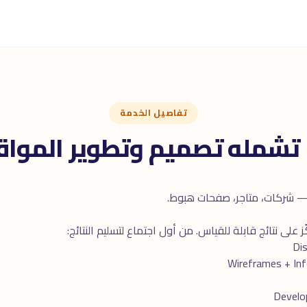
تفاصيل الخدمة
 تشمله تصميم وتطوير المواق
 — شركات، متاجر، صفحات هبوط.
على نتائج قابلة للقياس. من أول اجتماع لتسليم النتائج: