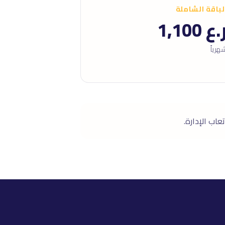
لباقة الشاملة
.ع 1,100
هرياً