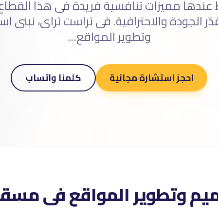
ندها مميزات تنافسية فريدة فى هذا القطاع
ّر الجودة والاحترافية. فى تراست تراى، نبنى اس
وتطوير المواقع…
احجز استشارة مجانية
كلمنا واتساب
صميم وتطوير المواقع فى مسق