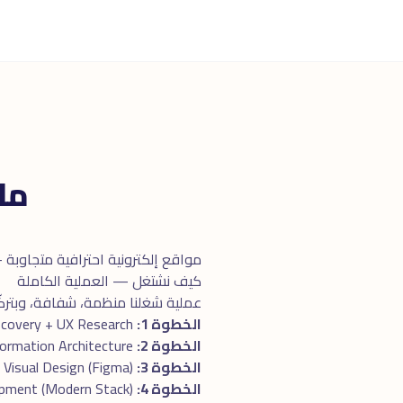
ما
مواقع إلكترونية احترافية متجاوبة
كيف نشتغل — العملية الكاملة
عملية شغلنا منظمة، شفافة، وبتركّز 
الخطوة 1:
Discovery + UX Research
الخطوة 2:
Wireframes + Information Architecture
الخطوة 3:
Visual Design (Figma)
الخطوة 4:
Development (Modern Stack)