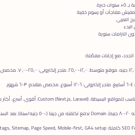
ت خبرة
 مفيش مفاجآت أو رسوم خفية
ج العربى
 التزامات سنوية
 الجدد، مع إجابات مفصّلة: