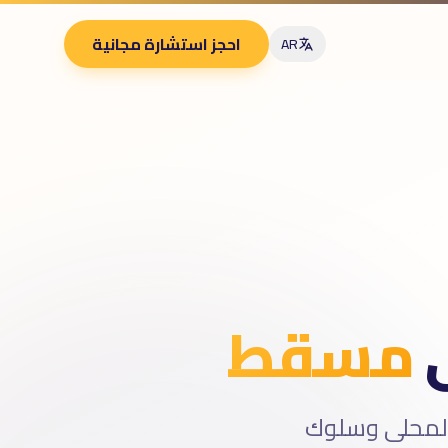
احجز استشارة مجانية
AR
ى
مسقط
لمحلى وسلوك