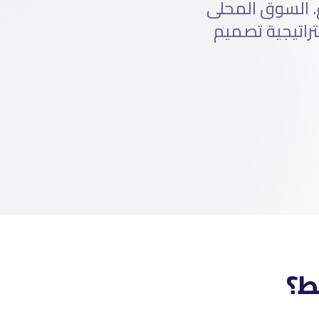
. السوق المحلى
تراتيجية تصميم
ط؟