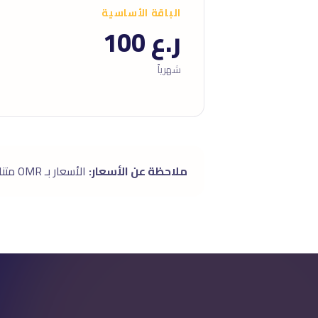
الباقة الأساسية
ر.ع 100
شهرياً
ملاحظة عن الأسعار:
الأسعار بـ OMR متناسبة مع سوق مسقط. ميزانية الإعلان (لو خدمات إعلانية) منفصلة عن أتعاب الإدارة.