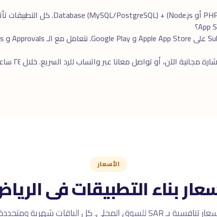
ارة مجانية
الآن، أو تواصل معانا عبر
واتساب
الأسعار
عار بناء التطبيقات فى الريا
ر تنافسية بـ SAR للسوق المحلى. كل الباقات شهرية ومتجددة.