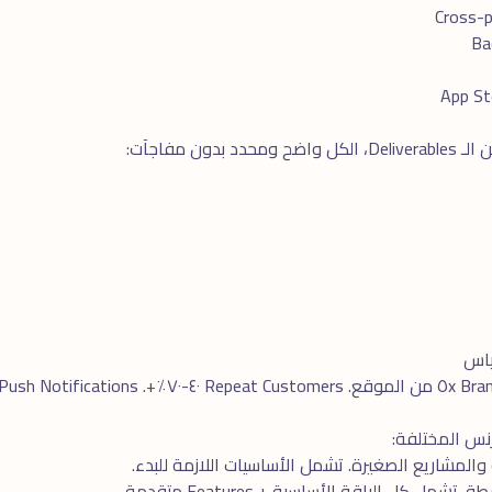
ن مفاجآت:
والمشاريع الصغيرة. تشمل الأساسيات اللازمة للبدء.
مل كل الباقة الأساسية + Features متقدمة.