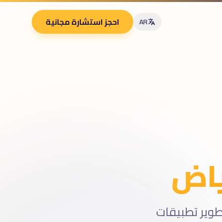
احجز استشارة مجانية
AR
ياض
طوير تطبيقات