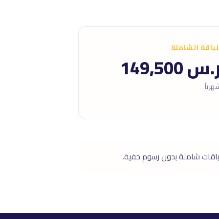
لباقة الشاملة
.س 149,500
هرياً