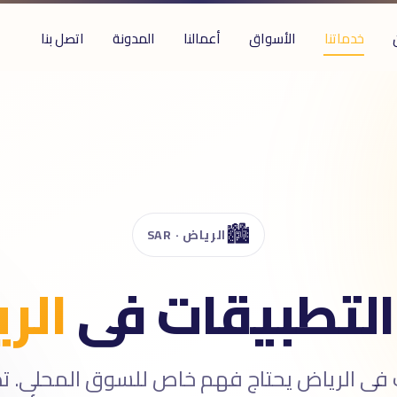
خدماتنا
الأسواق
أعمالنا
المدونة
اتصل بنا
🏙️
الرياض · SAR
 التطبيقات فى
الر
ت فى الرياض يحتاج فهم خاص للسوق المحلى. ت