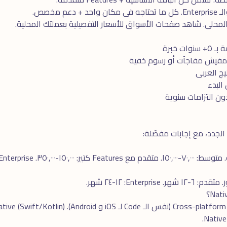
دعم مخصص.
المحلى. شاهد
صفحات الأسواق
للأسعار التفصيلية بعملتك المحلية.
ت خبرة
 مفيش مفاجآت أو رسوم خفية
ج العربى
 التزامات سنوية
 الجدد، مع إجابات مفصّلة: