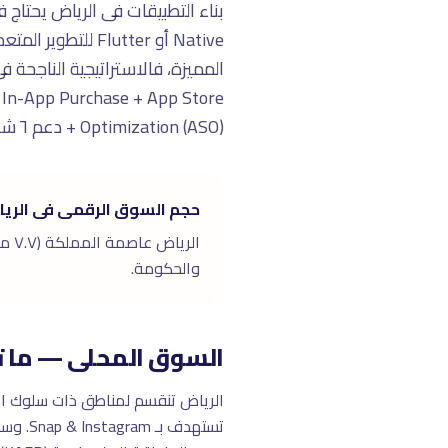
 In-App Purchase + App Store
Optimization (ASO) + دعم ٦ شهور.
حجم السوق الرقمى فى الري
والحكومة.
السوق المحلى — ما ت