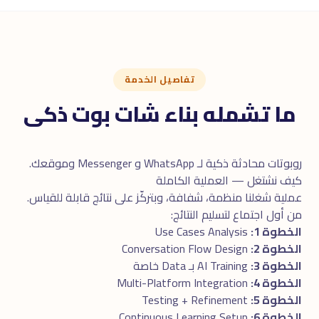
تفاصيل الخدمة
ما تشمله بناء شات بوت ذكى
روبوتات محادثة ذكية لـ WhatsApp و Messenger وموقعك.
كيف نشتغل — العملية الكاملة
عملية شغلنا منظمة، شفافة، وبتركّز على نتائج قابلة للقياس.
من أول اجتماع لتسليم النتائج:
الخطوة 1:
Use Cases Analysis
الخطوة 2:
Conversation Flow Design
الخطوة 3:
AI Training بـ Data خاصة
الخطوة 4:
Multi-Platform Integration
الخطوة 5:
Testing + Refinement
الخطوة 6:
Continuous Learning Setup