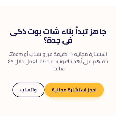
جاهز تبدأ بناء شات بوت ذكى
فى جدة؟
استشارة مجانية ٣٠ دقيقة عبر واتساب أو Zoom.
نتفاهم على أهدافك ونرسم خطة العمل خلال ٤٨
ساعة.
احجز استشارة مجانية
واتساب