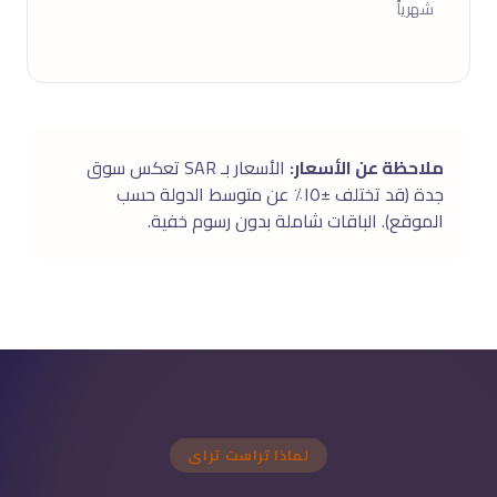
شهرياً
ملاحظة عن الأسعار:
الأسعار بـ SAR تعكس سوق
جدة (قد تختلف ±١٥٪ عن متوسط الدولة حسب
الموقع). الباقات شاملة بدون رسوم خفية.
لماذا تراست تراى