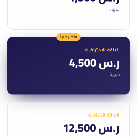
شهرياً
الأكثر طلباً
الباقة الاحترافية
ر.س 4,500
شهرياً
الباقة الشاملة
ر.س 12,500