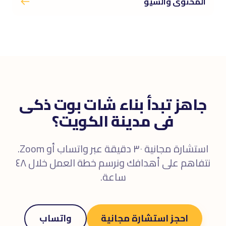
المحتوى والسيو
جاهز تبدأ بناء شات بوت ذكى
فى مدينة الكويت؟
استشارة مجانية ٣٠ دقيقة عبر واتساب أو Zoom.
نتفاهم على أهدافك ونرسم خطة العمل خلال ٤٨
ساعة.
احجز استشارة مجانية
واتساب