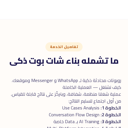
تفاصيل الخدمة
ما تشمله بناء شات بوت ذكى
روبوتات محادثة ذكية لـ WhatsApp و Messenger وموقعك.
كيف نشتغل — العملية الكاملة
عملية شغلنا منظمة، شفافة، وبتركّز على نتائج قابلة للقياس.
من أول اجتماع لتسليم النتائج:
الخطوة 1:
Use Cases Analysis
الخطوة 2:
Conversation Flow Design
الخطوة 3:
AI Training بـ Data خاصة