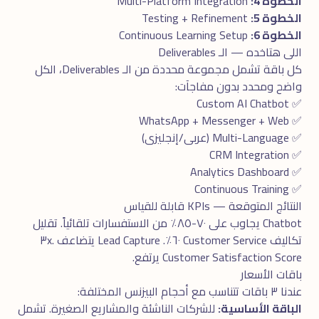
الخطوة 4:
Multi-Platform Integration
الخطوة 5:
Testing + Refinement
الخطوة 6:
Continuous Learning Setup
اللى هتاخده — الـ Deliverables
كل باقة تشمل مجموعة محددة من الـ Deliverables، الكل
واضح ومحدد بدون مفاجآت:
✅ Custom AI Chatbot
✅ WhatsApp + Messenger + Web
✅ Multi-Language (عربى/إنجليزى)
✅ CRM Integration
✅ Analytics Dashboard
✅ Continuous Training
النتائج المتوقعة — KPIs قابلة للقياس
Chatbot يجاوب على ٧٠-٨٥٪ من الاستفسارات تلقائياً. تقليل
تكاليف Customer Service ٦٠٪. Lead Capture يتضاعف ٣x.
Customer Satisfaction Score يرتفع.
باقات الأسعار
عندنا ٣ باقات تتناسب مع أحجام البيزنس المختلفة:
الباقة الأساسية:
للشركات الناشئة والمشاريع الصغيرة. تشمل