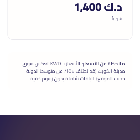
د.ك 1,400
شهرياً
ملاحظة عن الأسعار:
الأسعار بـ KWD تعكس سوق
مدينة الكويت (قد تختلف ±١٥٪ عن متوسط الدولة
حسب الموقع). الباقات شاملة بدون رسوم خفية.