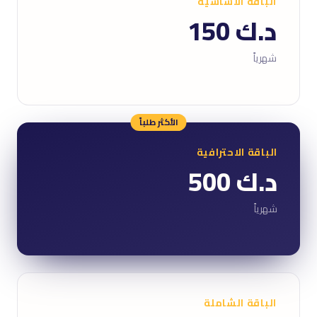
الباقة الأساسية
د.ك 150
شهرياً
الأكثر طلباً
الباقة الاحترافية
د.ك 500
شهرياً
الباقة الشاملة