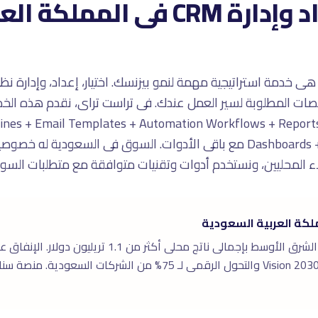
لماذا تحتاج إعداد وإدارة CRM فى المملك
Workshop + S كامل + s + Email Templates + Automation Workflows + Reports
Dashboards + Team Training + Integration مع باقى الأدوات. السوق فى السع
لاء المحليين، ونستخدم أدوات وتقنيات متوافقة مع متطلبات السو
كة العربية السعودية