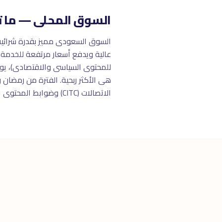
السوق المحلى — ما ت
للمحتوى السياسى والاقتصادى)، يوتي
الاتصالات (CITC) وضوابط المحتوى الإسلامى.