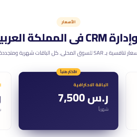
الأسعار
 العربية السعودية
ر تنافسية بـ SAR للسوق المحلى. كل الباقات شهرية ومتجددة.
الأكثر طلباً
الباقة الاحترافية
ا
ر.س 7,500
ر
شهرياً
ش