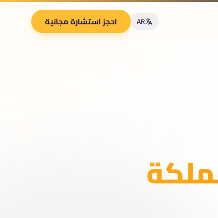
احجز استشارة مجانية
AR
ملكة