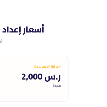
أسعار إعداد وإدارة CRM فى المملكة
أسعا
الباقة الأساسية
ر.س 2,000
شهرياً