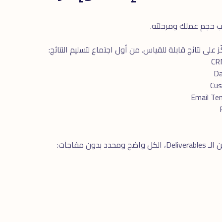
على نتائج قابلة للقياس. من أول اجتماع لتسليم النتائج:
ن مفاجآت: