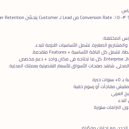
والمشاريع الصغيرة. تشمل الأساسيات اللازمة للبدء.
مل كل الباقة الأساسية + Features متقدمة.
دعم مخصص.
المحلى. شاهد
صفحات الأسواق
للأسعار التفصيلية بعملتك المحلية.
ت خبرة
 مفيش مفاجآت أو رسوم خفية
ج العربى
 التزامات سنوية
 الجدد، مع إجابات مفصّلة: