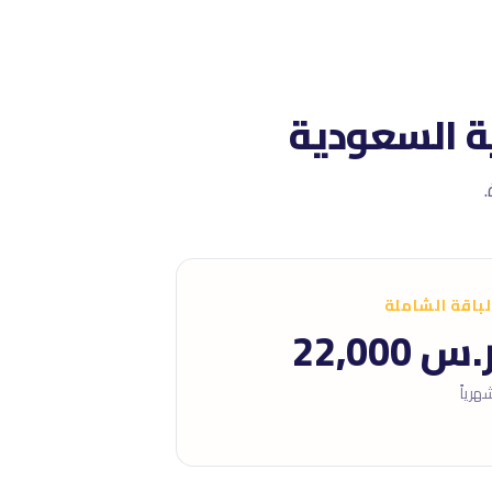
لباقة الشاملة
.س 22,000
هرياً