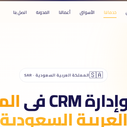
خدماتنا
الأسواق
أعمالنا
المدونة
اتصل بنا
🇸🇦
المملكة العربية السعودية · SAR
رة CRM فى
الم
لعربية السعودية