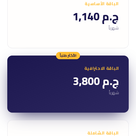
الباقة الأساسية
ج.م 1,140
شهرياً
الأكثر طلباً
الباقة الاحترافية
ج.م 3,800
شهرياً
الباقة الشاملة