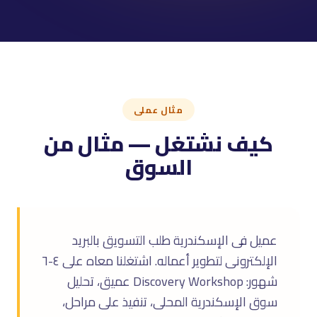
مثال عملى
كيف نشتغل — مثال من
السوق
عميل فى الإسكندرية طلب التسويق بالبريد
الإلكترونى لتطوير أعماله. اشتغلنا معاه على ٤-٦
شهور: Discovery Workshop عميق، تحليل
سوق الإسكندرية المحلى، تنفيذ على مراحل،