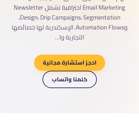
Email Marketing احترافية تشمل Newsletter
Design، Drip Campaigns، Segmentation،
وAutomation Flows. الإسكندرية لها خصائصها
التجارية وا…
احجز استشارة مجانية
كلمنا واتساب