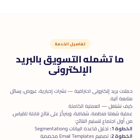
تفاصيل الخدمة
ما تشمله التسويق بالبريد
الإلكترونى
حملات بريد إلكترونى احترافية — نشرات إخبارية، عروض، رسائل
متابعة آلية.
كيف نشتغل — العملية الكاملة
عملية شغلنا منظمة، شفافة، وبتركّز على نتائج قابلة للقياس.
من أول اجتماع لتسليم النتائج:
الخطوة 1:
تحليل قاعدة البيانات وSegmentation
الخطوة 2:
تصميم Email Templates مخصصة