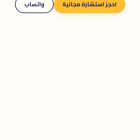
احجز استشارة مجانية
واتساب