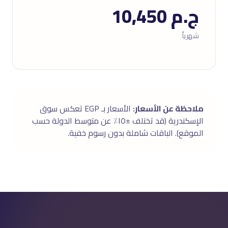
ج.م 10,450
شهرياً
ملاحظة عن الأسعار:
الأسعار بـ EGP تعكس سوق
الإسكندرية (قد تختلف ±١٥٪ عن متوسط الدولة حسب
الموقع). الباقات شاملة بدون رسوم خفية.