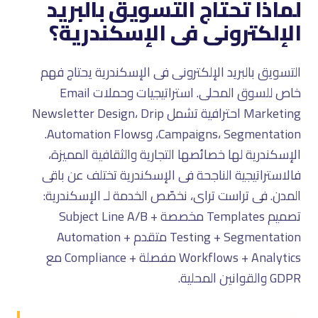
لماذا تحتاج التسويق بالبريد
الإلكترونى فى الإسكندرية؟
التسويق بالبريد الإلكترونى فى الإسكندرية يحتاج فهم
خاص للسوق المحلى. استراتيجيات وحملات Email
Marketing احترافية تشمل Newsletter Design، Drip
Campaigns، Segmentation، وAutomation Flows.
الإسكندرية لها خصائصها التجارية والثقافية المميزة،
فالاستراتيجية الناجحة فى الإسكندرية تختلف عن باقى
المدن. فى تراست تراى، نخصّص الخدمة لـ الإسكندرية:
تصميم Templates مخصصة + Subject Line A/B
Testing + Segmentation متقدم + Automation
Workflows + Analytics مفصلة + Compliance مع
GDPR والقوانين المحلية.