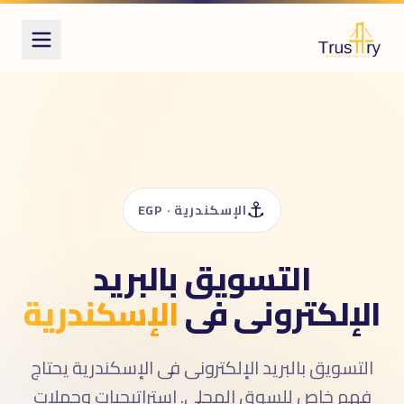
ُعرف أيضاً بـ
لتسويق بالإيميل
سويق بالبريد الإلكترونى
ملات إيميل
email marketin
newslette
⚓
شرة بريدية
الإسكندرية · EGP
ريد تسويقى
التسويق بالبريد
الإلكترونى فى
الإسكندرية
التسويق بالبريد الإلكترونى فى الإسكندرية يحتاج
فهم خاص للسوق المحلى. استراتيجيات وحملات