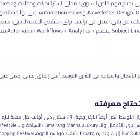
sletter Design، Drip Campaigns، Segmentation
حتاج معرفته
دبى السوق الأكثر تنافسية فى الشرق الأوسط، لكن أيضاً الأكثر ربحية. 