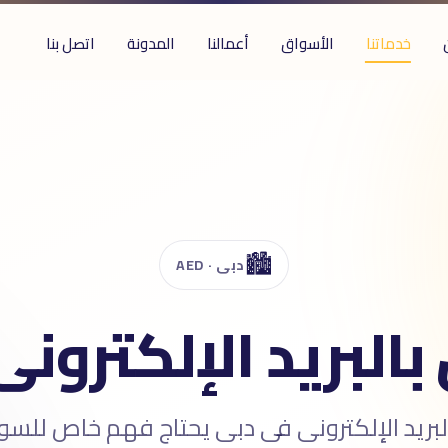
خدماتنا
الأسواق
أعمالنا
المدونة
اتصل بنا
🏙️
دبى · AED
البريد الإلكترون
لبريد الإلكترونى فى دبى يحتاج فهم خاص للسو