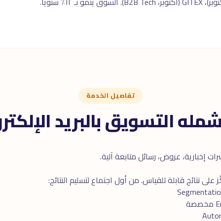
تفاصيل الخدمة
شمله التسويق بالبريد الإلكتر
ات إخبارية، عروض، رسائل متابعة آلية.
على نتائج قابلة للقياس. من أول اجتماع لتسليم النتائج: