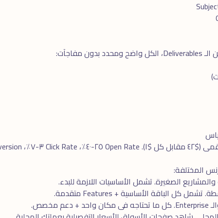
ن مفاجآت:
والمشاريع الصغيرة. تشمل الأساسيات اللازمة للبدء.
مل كل الباقة الأساسية + Features متقدمة.
دعم مخصص.
المحلى. شاهد
صفحات الأسواق
للأسعار التفصيلية بعملتك المحلية.