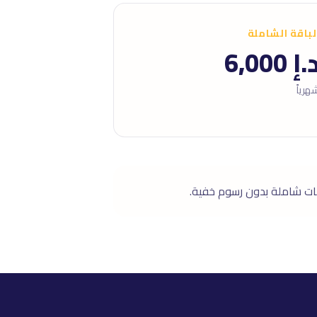
لباقة الشاملة
.إ 6,000
هرياً