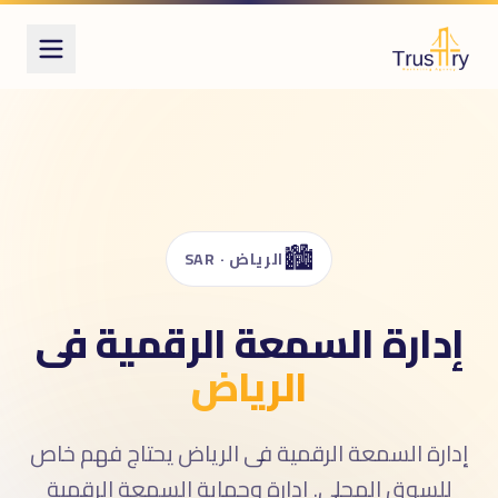
ُعرف أيضاً بـ
دارة السمعة الرقمية
دارة السمعة
قييمات جوجل
reputation managemen
OR
🏙️
online review
الرياض · SAR
إدارة السمعة الرقمية فى
الرياض
إدارة السمعة الرقمية فى الرياض يحتاج فهم خاص
للسوق المحلى. إدارة وحماية السمعة الرقمية