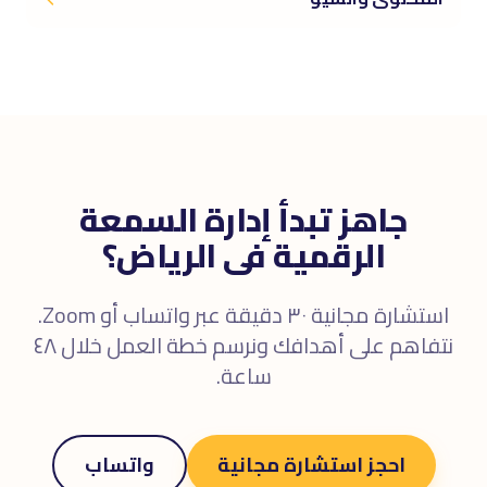
جاهز تبدأ إدارة السمعة
الرقمية فى الرياض؟
استشارة مجانية ٣٠ دقيقة عبر واتساب أو Zoom.
نتفاهم على أهدافك ونرسم خطة العمل خلال ٤٨
ساعة.
احجز استشارة مجانية
واتساب