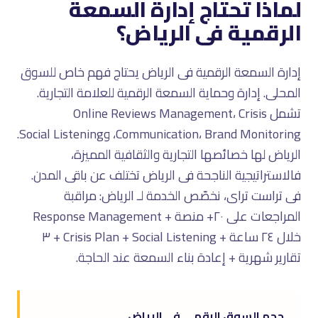
لماذا تحتاج إدارة السمعة
الرقمية فى الرياض؟
إدارة السمعة الرقمية فى الرياض يحتاج فهم خاص للسوق
المحلى. إدارة وحماية السمعة الرقمية للعلامة التجارية.
تشمل Online Reviews Management، Crisis
Communication، Brand Monitoring، وSocial Listening.
الرياض لها خصائصها التجارية والثقافية المميزة،
فالاستراتيجية الناجحة فى الرياض تختلف عن باقى المدن.
فى تراست تراى، نخصّص الخدمة لـ الرياض: مراقبة
المراجعات على ٢٠+ منصة + Response Management
خلال ٢٤ ساعة + Crisis Plan + Social Listening + ٣
تقارير شهرية + إعادة بناء السمعة عند الحاجة.
حجم السوق الرقمى فى الرياض