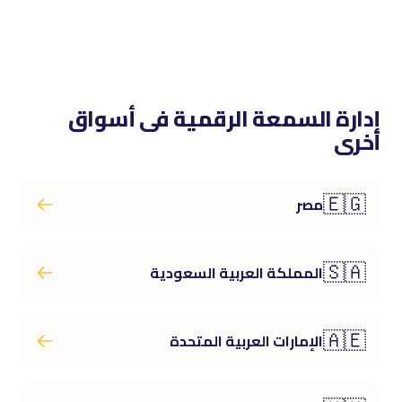
إدارة السمعة الرقمية فى أسواق
أخرى
🇪🇬
مصر
🇸🇦
المملكة العربية السعودية
🇦🇪
الإمارات العربية المتحدة