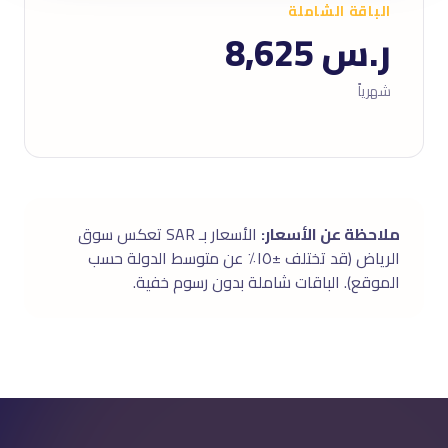
الباقة الشاملة
ر.س 8,625
شهرياً
ملاحظة عن الأسعار:
الأسعار بـ SAR تعكس سوق
الرياض (قد تختلف ±١٥٪ عن متوسط الدولة حسب
الموقع). الباقات شاملة بدون رسوم خفية.