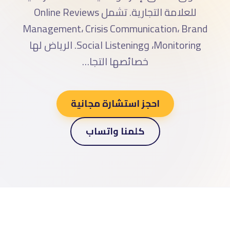
للعلامة التجارية. تشمل Online Reviews
Management، Crisis Communication، Brand
Monitoring، وSocial Listening. الرياض لها
خصائصها التجا…
احجز استشارة مجانية
كلمنا واتساب