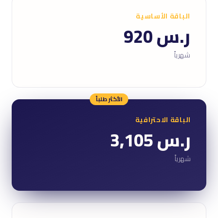
الباقة الأساسية
ر.س 920
شهرياً
الأكثر طلباً
الباقة الاحترافية
ر.س 3,105
شهرياً