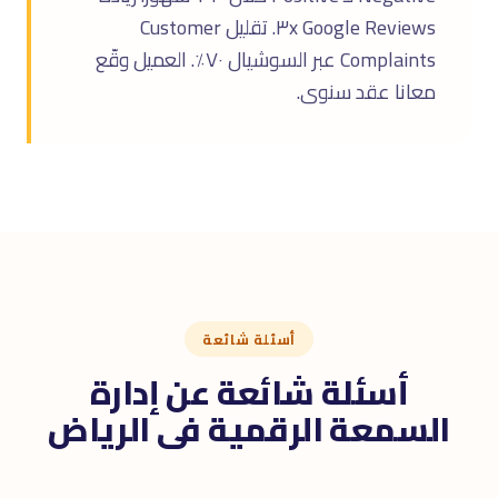
Google Reviews ٣x. تقليل Customer
Complaints عبر السوشيال ٧٠٪. العميل وقّع
معانا عقد سنوى.
أسئلة شائعة
أسئلة شائعة عن إدارة
السمعة الرقمية فى الرياض