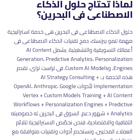
لماذا تحتاج حلول الذكاء
الاصطناعى فى البحرين؟
حلول الذكاء الاصطناعى فى البحرين هى خدمة استراتيجية
مهمة لنمو بيزنسك. دمج تقنيات الذكاء الاصطناعى فى
أعمالك التسويقية والتشغيلية. يشمل AI Content
Generation، Predictive Analytics، Personalization
Engines، وCustom AI Models. فى تراست تراى، نقدم
هذه الخدمة بـ: AI Strategy Consulting +
Implementation لأدوات OpenAI، Anthropic، Google
Vertex + Custom Models Training + AI Content
Workflows + Personalization Engines + Predictive
Analytics + شهور دعم. السوق فى البحرين له خصوصيته
الثقافية والاقتصادية، فنحن نخصّص الاستراتيجية لتلائم
العملاء المحليين، ونستخدم أدوات وتقنيات متوافقة مع