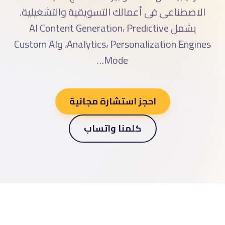
الاصطناعى فى أعمالك التسويقية والتشغيلية.
يشمل AI Content Generation، Predictive
Analytics، Personalization Engines، وCustom AI
Mode…
احجز استشارة مجانية
كلمنا واتساب