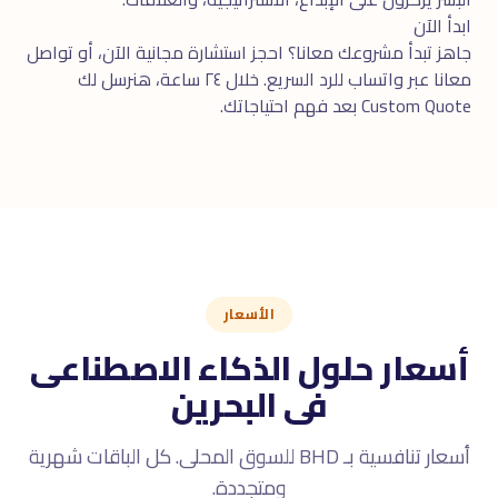
ابدأ الآن
جاهز تبدأ مشروعك معانا؟ احجز
استشارة مجانية
الآن، أو تواصل
معانا عبر
واتساب
للرد السريع. خلال ٢٤ ساعة، هنرسل لك
Custom Quote بعد فهم احتياجاتك.
الأسعار
أسعار حلول الذكاء الاصطناعى
فى البحرين
أسعار تنافسية بـ BHD للسوق المحلى. كل الباقات شهرية
ومتجددة.