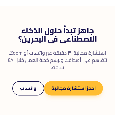
جاهز تبدأ حلول الذكاء
الاصطناعى فى البحرين؟
استشارة مجانية ٣٠ دقيقة عبر واتساب أو Zoom.
نتفاهم على أهدافك ونرسم خطة العمل خلال ٤٨
ساعة.
احجز استشارة مجانية
واتساب