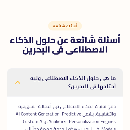
أسئلة شائعة
أسئلة شائعة عن حلول الذكاء
الاصطناعى فى البحرين
ما هى حلول الذكاء الاصطناعى وليه
أحتاجها فى البحرين؟
دمج تقنيات الذكاء الاصطناعى فى أعمالك التسويقية
والتشغيلية. يشمل AI Content Generation، Predictive
Analytics، Personalization Engines، وCustom AI
Models. فى البحرين، هذه الخدمة مهمة جداً لأن