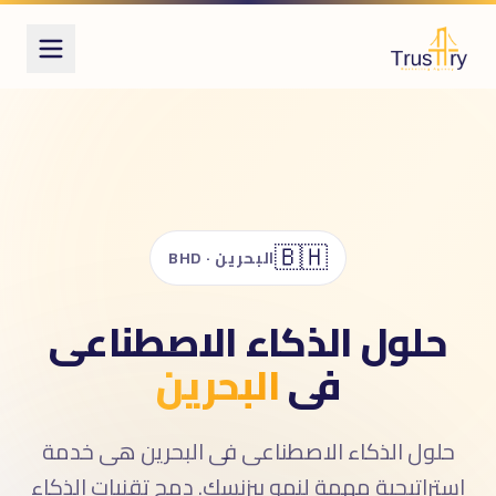
ُعرف أيضاً بـ
لول الذكاء الاصطناعى
لذكاء الاصطناعى للتسويق
AI marketin
ChatGPT integratio
AI solution
🇧🇭
البحرين · BHD
حلول الذكاء الاصطناعى
فى
البحرين
حلول الذكاء الاصطناعى فى البحرين هى خدمة
استراتيجية مهمة لنمو بيزنسك. دمج تقنيات الذكاء