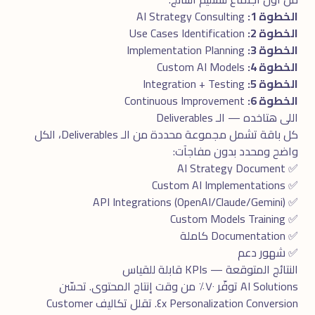
الخطوة 1:
AI Strategy Consulting
الخطوة 2:
Use Cases Identification
الخطوة 3:
Implementation Planning
الخطوة 4:
Custom AI Models
الخطوة 5:
Integration + Testing
الخطوة 6:
Continuous Improvement
اللى هتاخده — الـ Deliverables
كل باقة تشمل مجموعة محددة من الـ Deliverables، الكل
واضح ومحدد بدون مفاجآت:
✅ AI Strategy Document
✅ Custom AI Implementations
✅ API Integrations (OpenAI/Claude/Gemini)
✅ Custom Models Training
✅ Documentation كاملة
✅ شهور دعم
النتائج المتوقعة — KPIs قابلة للقياس
AI Solutions توفّر ٧٠٪ من وقت إنتاج المحتوى. تحسّن
Personalization Conversion ٤x. تقلل تكاليف Customer