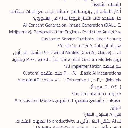
الأسئلة الشائعة
أكتر الأسئلة اللى بتوصلنا من عملائنا الجدد، مع إجابات مفصّلة:
ما الاستخدامات الأكثر شيوعاً للـ AI فى التسويق؟
AI Content Generation، Image Generation (DALL-E,
Midjourney)، Personalization Engines، Predictive Analytics،
Customer Service Chatbots، Lead Scoring.
هل أحتاج Data كثيرة لاستخدام AI؟
لا، الـ Pre-trained Models (OpenAI, Claude) تشتغل من أول
يوم. Custom Models تحتاج Data. نبدأ بـ Pre-trained ونتطور.
كم تكلفة AI Implementation؟
Basic AI integrations: ٨,٠٠٠-٢٠,٠٠٠ جنيه. متقدم (Custom
Models): ٢٠,٠٠٠-١٠٠,٠٠٠. Enterprise: ١٠٠,٠٠٠+. API costs منفصلة
(~$٥٠-٥٠٠ شهرياً).
كم وقت Implementation؟
Basic: ٢-٤ أسابيع. متقدم: ٢-٤ شهور. Custom Models: ٤-٨
شهور.
هل AI يستبدل البشر؟
لا، AI يكمّل البشر. يأتى بـ ١٠x productivity للمهام المتكررة.
البشر يركّزون على الإبداع، الاستراتيجية، والعلاقات.