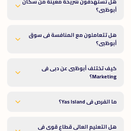
هل تستهدفون شريحة معينة من سكان
أبوظبى؟
هل تتعاملون مع المنافسة فى سوق
أبوظبى؟
كيف تختلف أبوظبى عن دبى فى
Marketing؟
ما الفرص فى Yas Island؟
هل التعليم العالى قطاع قوى فى