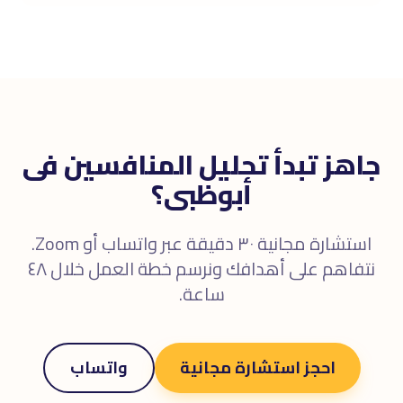
جاهز تبدأ تحليل المنافسين فى
أبوظبى؟
استشارة مجانية ٣٠ دقيقة عبر واتساب أو Zoom.
نتفاهم على أهدافك ونرسم خطة العمل خلال ٤٨
ساعة.
احجز استشارة مجانية
واتساب