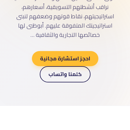
نراقب أنشطتهم التسويقية، أسعارهم،
استراتيجيتهم، نقاط قوتهم وضعفهم لنبنى
استراتيجيتك المتفوقة عليهم. أبوظبى لها
خصائصها التجارية والثقافية …
احجز استشارة مجانية
كلمنا واتساب