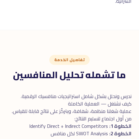
الشرائية.
تفاصيل الخدمة
ما تشمله تحليل المنافسين
ندرس ونحلل بشكل شامل استراتيجيات منافسيك الرقمية.
كيف نشتغل — العملية الكاملة
عملية شغلنا منظمة، شفافة، وبتركّز على نتائج قابلة للقياس.
من أول اجتماع لتسليم النتائج:
الخطوة 1:
Identify Direct + Indirect Competitors
الخطوة 2:
SWOT Analysis لكل منافس