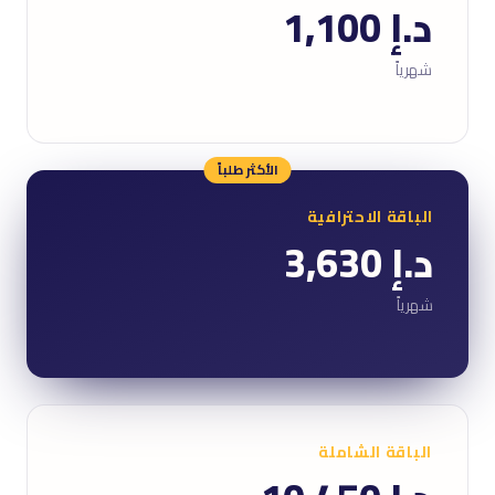
د.إ 1,100
شهرياً
الأكثر طلباً
الباقة الاحترافية
د.إ 3,630
شهرياً
الباقة الشاملة