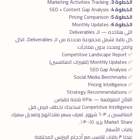
الخطوة 3:
Marketing Activities Tracking
الخطوة 4:
SEO + Content Gap Analysis
الخطوة 5:
Pricing Comparison
الخطوة 6:
Monthly Updates
اللى هتاخده — الـ Deliverables
كل باقة تشمل مجموعة محددة من الـ Deliverables، الكل
واضح ومحدد بدون مفاجآت:
✅ Competitive Landscape Report
✅ Monthly Updates (تغييرات المنافسين)
✅ SEO Gap Analysis
✅ Social Media Benchmarks
✅ Pricing Intelligence
✅ Strategy Recommendations
النتائج المتوقعة — KPIs قابلة للقياس
Competitive Intelligence تساعدك تخطف فرص قبل
المنافسين بـ ٣-٦ شهور. تعرف بسعر منتجاتهم وتعديل سعرك.
Market Share يزيد ١٥-٣٠٪.
باقات الأسعار
عندنا ٣ باقات تتناسب مع أحجام البيزنس المختلفة: