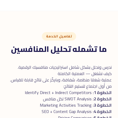
تفاصيل الخدمة
ما تشمله تحليل المنافسين
ندرس ونحلل بشكل شامل استراتيجيات منافسيك الرقمية.
كيف نشتغل — العملية الكاملة
عملية شغلنا منظمة، شفافة، وبتركّز على نتائج قابلة للقياس.
من أول اجتماع لتسليم النتائج:
الخطوة 1:
Identify Direct + Indirect Competitors
الخطوة 2:
SWOT Analysis لكل منافس
الخطوة 3:
Marketing Activities Tracking
الخطوة 4:
SEO + Content Gap Analysis
الخطوة 5:
Pricing Comparison