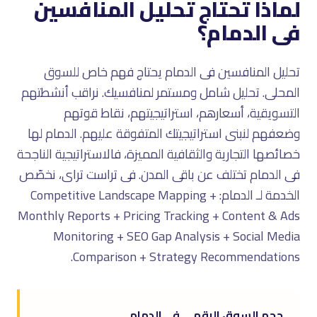
لماذا تحتاج تحليل المنافسين
فى الدمام؟
تحليل المنافسين فى الدمام يحتاج فهم خاص للسوق
المحلى. تحليل شامل ومستمر لمنافسيك. نراقب أنشطتهم
التسويقية، أسعارهم، استراتيجيتهم، نقاط قوتهم
وضعفهم لنبنى استراتيجيتك المتفوقة عليهم. الدمام لها
خصائصها التجارية والثقافية المميزة، فالاستراتيجية الناجحة
فى الدمام تختلف عن باقى المدن. فى تراست تراى، نخصّص
الخدمة لـ الدمام: Competitive Landscape Mapping +
Monthly Reports + Pricing Tracking + Content & Ads
Monitoring + SEO Gap Analysis + Social Media
Comparison + Strategy Recommendations.
حجم السوق الرقمى فى الدمام