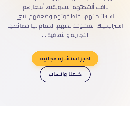
نراقب أنشطتهم التسويقية، أسعارهم،
استراتيجيتهم، نقاط قوتهم وضعفهم لنبنى
استراتيجيتك المتفوقة عليهم. الدمام لها خصائصها
التجارية والثقافية …
احجز استشارة مجانية
كلمنا واتساب