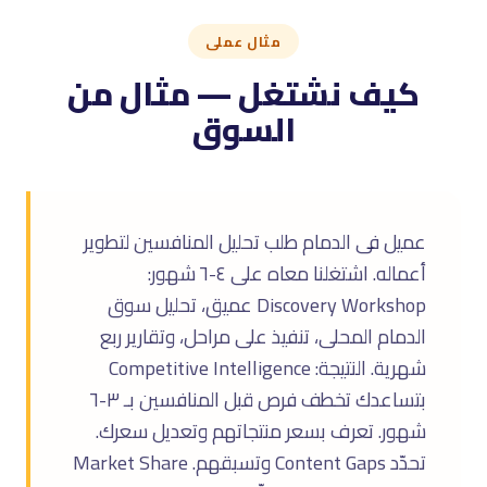
مثال عملى
كيف نشتغل — مثال من
السوق
عميل فى الدمام طلب تحليل المنافسين لتطوير
أعماله. اشتغلنا معاه على ٤-٦ شهور:
Discovery Workshop عميق، تحليل سوق
الدمام المحلى، تنفيذ على مراحل، وتقارير ربع
شهرية. النتيجة: Competitive Intelligence
بتساعدك تخطف فرص قبل المنافسين بـ ٣-٦
شهور. تعرف بسعر منتجاتهم وتعديل سعرك.
تحدّد Content Gaps وتسبقهم. Market Share