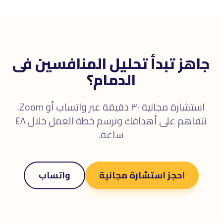
جاهز تبدأ تحليل المنافسين فى
الدمام؟
استشارة مجانية ٣٠ دقيقة عبر واتساب أو Zoom.
نتفاهم على أهدافك ونرسم خطة العمل خلال ٤٨
ساعة.
احجز استشارة مجانية
واتساب