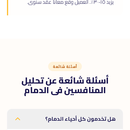
يزيد ١٥-٣٠٪. العميل وقّع معانا عقد سنوى.
أسئلة شائعة
أسئلة شائعة عن تحليل
المنافسين فى الدمام
هل تخدمون كل أحياء الدمام؟