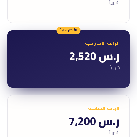
شهرياً
الأكثر طلباً
الباقة الاحترافية
ر.س 2,520
شهرياً
الباقة الشاملة
ر.س 7,200
شهرياً