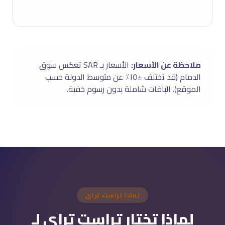
ملاحظة عن الأسعار:
الأسعار بـ SAR تعكس سوق
الدمام (قد تختلف ±١٥٪ عن متوسط الدولة حسب
الموقع). الباقات شاملة بدون رسوم خفية.
لماذا تراست تراى
لماذا تختار تراست تراى لـ