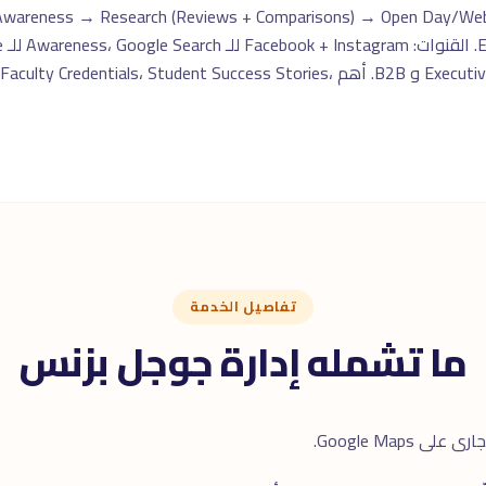
Previews، LinkedIn للـ Executive Education و B2B. أهم s، Student Success Stories
تفاصيل الخدمة
ما تشمله إدارة جوجل بزنس
Google Map.