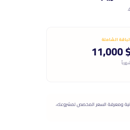
لباقة الشاملة
$ 11,0
هرياً
ة. للاستشارة المجانية ومعرفة السعر المخصص لمشروعك،