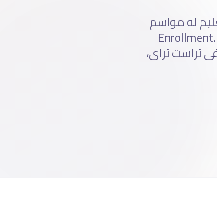
عليم له مواسم
Enrollment محددة. Long-form Funnels من Awareness لـ Enrollment.
Webinars + Educational Content + Application Re. فى تراست تراى،