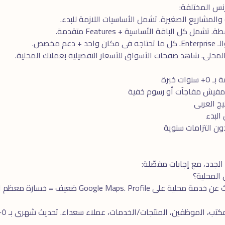
والمشاريع الصغيرة. تشمل الأساسيات اللازمة للبدء.
مل كل الباقة الأساسية + Features متقدمة.
دعم مخصص.
المحلى. شاهد
صفحات الأسواق
للأسعار التفصيلية بعملتك المحلية.
ت خبرة
 مفيش مفاجآت أو رسوم خفية
ج العربى
 التزامات سنوية
 الجدد، مع إجابات مفصّلة: