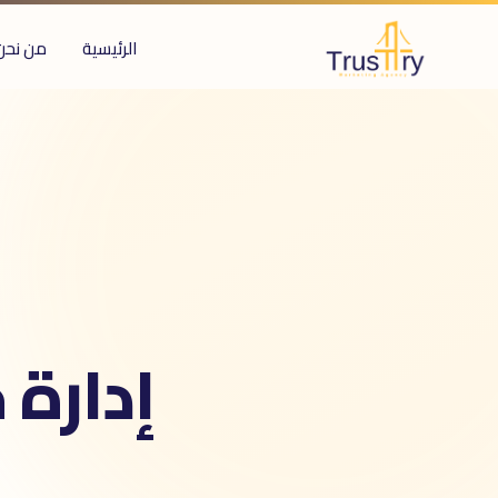
الرئيسية
من نحن
ُعرف أيضاً بـ
دارة جوجل بزنس
Google Business Profil
رائط جوجل
GM
Google Maps marketin
Local SE
إدارة