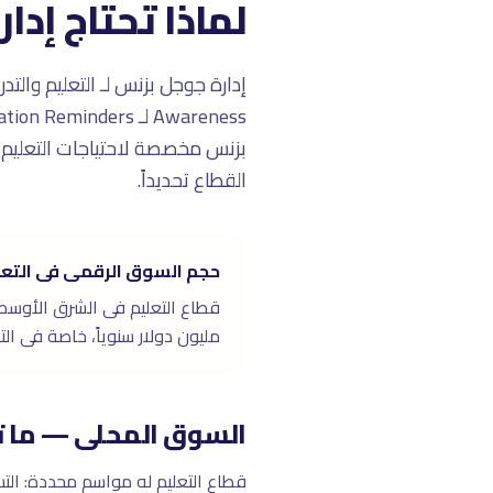
لماذا تحتاج إدا
القطاع تحديداً.
حجم السوق الرقمى فى التعل
مليون دولار سنوياً، خاصة فى التعليم العا
السوق المحلى — ما ت