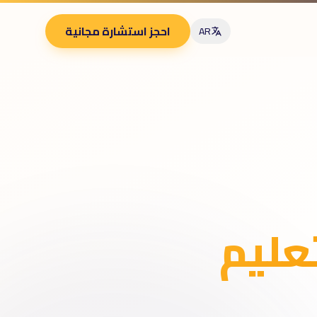
احجز استشارة مجانية
AR
تعليم