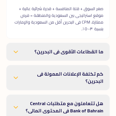
صغر السوق + قلة المنافسة + قدرة شرائية عالية +
موقع استراتيجى بين السعودية والمنطقة = فرص
ممتازة. CPM فى البحرين أقل من السعودية والإمارات
بنسبة ٣٠-٥٠٪.
ما القطاعات الأقوى فى البحرين؟
كم تكلفة الإعلانات الممولة فى
البحرين؟
هل تتعاملون مع متطلبات Central
Bank of Bahrain فى المحتوى المالى؟