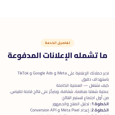
تفاصيل الخدمة
ما تشمله الإعلانات المدفوعة
ندير حملاتك الإعلانية على Meta و Google Ads و TikTok
باستهداف دقيق.
كيف نشتغل — العملية الكاملة
عملية شغلنا منظمة، شفافة، وبتركّز على نتائج قابلة للقياس.
من أول اجتماع لتسليم النتائج:
الخطوة 1:
تحليل المنتج والجمهور
الخطوة 2:
إعداد Meta Pixel و Conversion API