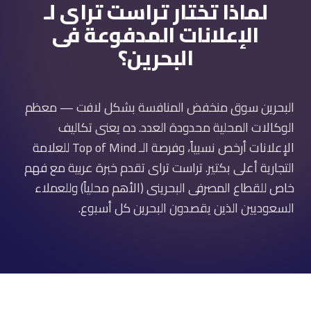
لماذا تختار تراست تراى لـ
الإعلانات المدفوعة فى
البحرين؟
البحرين سوق منخفض المنافسة بشكل لافت — معظم
الوكالات المحلية محدودة العدد. ده يعنى تكاليف
الإعلانات أرخص نسبياً، وفرصة الـ Top of Mind للعلامة
التجارية أعلى بكتير. تراست تراى تقدم خبرة عربية مع فهم
خاص للقطاع المصرفى البحرينى (الأهم محلياً) وللعملاء
السعوديين الذين يقصدون البحرين كل أسبوع.