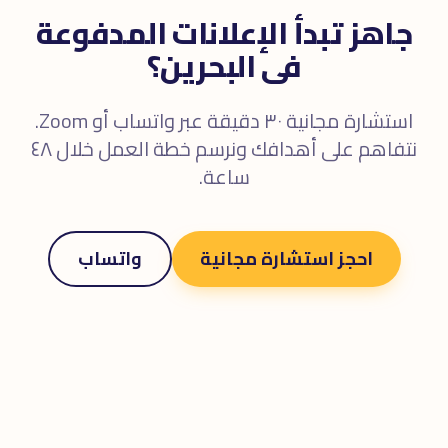
جاهز تبدأ الإعلانات المدفوعة
فى البحرين؟
استشارة مجانية ٣٠ دقيقة عبر واتساب أو Zoom.
نتفاهم على أهدافك ونرسم خطة العمل خلال ٤٨
ساعة.
احجز استشارة مجانية
واتساب