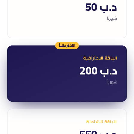
د.ب 50
شهرياً
الأكثر طلباً
الباقة الاحترافية
د.ب 200
شهرياً
الباقة الشاملة