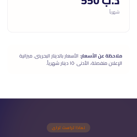
د.ب 550
شهرياً
ملاحظة عن الأسعار:
الأسعار بالدينار البحرينى. ميزانية
الإعلان منفصلة، الأدنى ١٥٠ دينار شهرياً.
لماذا تراست تراى