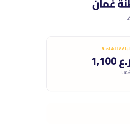
ة عُمان
لباقة الشاملة
.ع 1,100
هرياً