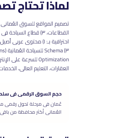
لماذا تحتاج تص
Optimization للسرعة
العقارات، التعليم العالى، الخدما
حجم السوق الرقمى فى سلطن
العُمانى أكثر محافظة من باقى 