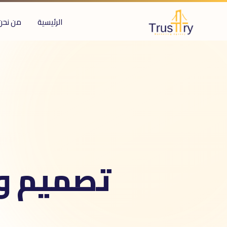
الرئيسية
من نحن
ُعرف أيضاً بـ
صميم المواقع
صميم مواقع
طوير المواقع
طوير مواقع
رمجة المواقع
نشاء مواقع
نشاء مواقع
ناء المواقع
web desig
تصميم وت
web developmen
website desig
صميم متجر إلكترونى
صميم متجر الكترونى
e-commerce desig