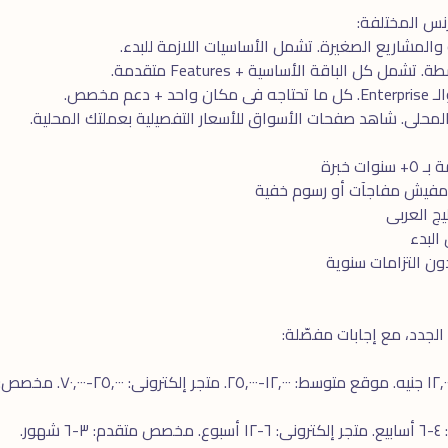
والمشاريع الصغيرة. تشمل الأساسيات اللازمة للبدء.
مل كل الباقة الأساسية + Features متقدمة.
دعم مخصص.
المحلى. شاهد
صفحات الأسواق
للأسعار التفصيلية بعملتك المحلية.
ت خبرة
 مفيش مفاجآت أو رسوم خفية
ج العربى
 التزامات سنوية
 الجدد، مع إجابات مفصّلة: