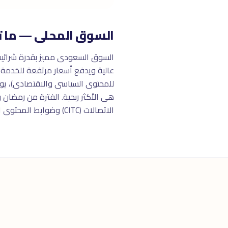
السوق المحلى — ما ت
للمحتوى السياسى والاقتصادى)، يوتي
الاتصالات (CITC) وضوابط المحتوى الإسلامى.