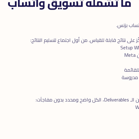
ما تشمله تسويق واتساب
تساب بزنس.
على نتائج قابلة للقياس. من أول اجتماع لتسليم النتائج:
ن مفاجآت: