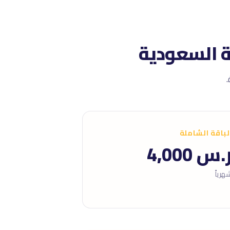
ة السعودية
لباقة الشاملة
.س 4,000
هرياً