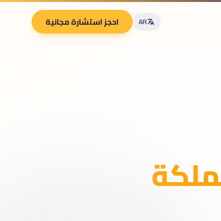
احجز استشارة مجانية
AR
ملكة