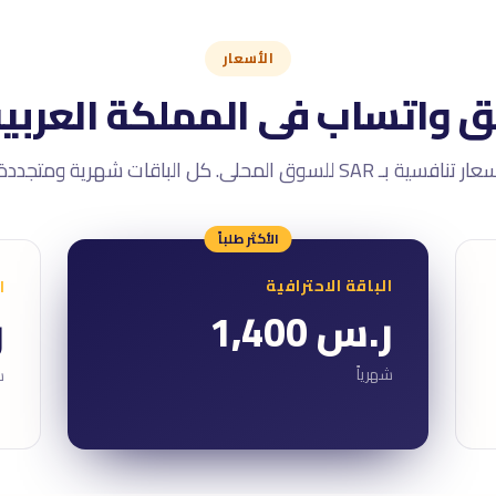
الأسعار
 واتساب فى المملكة العربي
ر تنافسية بـ SAR للسوق المحلى. كل الباقات شهرية ومتجددة.
الأكثر طلباً
الباقة الاحترافية
ا
ر.س 1,400
ر
شهرياً
ش