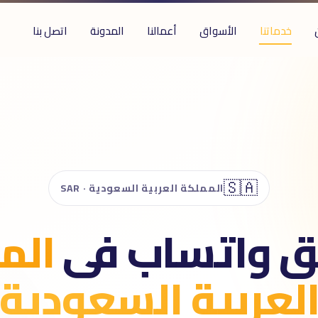
خدماتنا
الأسواق
أعمالنا
المدونة
اتصل بنا
🇸🇦
المملكة العربية السعودية · SAR
 واتساب فى
الم
لعربية السعودية