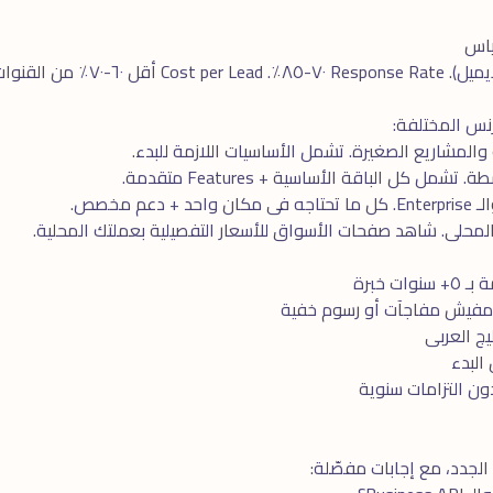
والمشاريع الصغيرة. تشمل الأساسيات اللازمة للبدء.
مل كل الباقة الأساسية + Features متقدمة.
دعم مخصص.
المحلى. شاهد
صفحات الأسواق
للأسعار التفصيلية بعملتك المحلية.
ت خبرة
 مفيش مفاجآت أو رسوم خفية
ج العربى
 التزامات سنوية
 الجدد، مع إجابات مفصّلة: