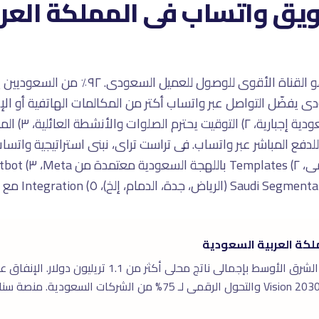
ويق واتساب فى المملكة العرب
تسويق واتساب فى السعودية هو القناة الأقوى ل
الرسائل ٩٨٪. السعودى يفضّل التواصل عبر واتساب أكتر من المكالمات الهاتفي
كة العربية السعودية