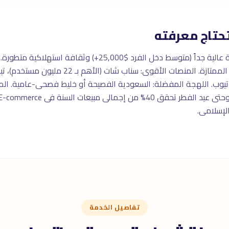
حتاج معرفته
السوق السعودى مميز بقدرة شرائية عالية جداً (متوسط دخل الفرد
وب. اللهجة المفضلة: السعودية الفصيحة أو خليط فصحى-عامية. المنتجا
تفاصيل الخدمة