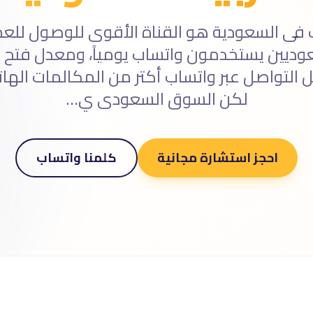
فى السعودية هو القناة الأقوى للوصول للع
لتواصل عبر واتساب أكتر من المكالمات الهاتف
لكن السوق السعودى ي…
احجز استشارة مجانية
كلمنا واتساب