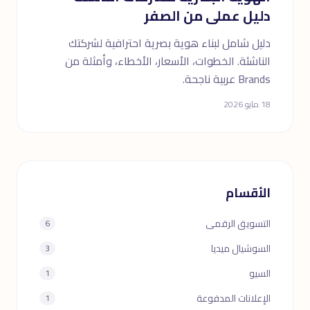
دليل عملى من الصفر
دليل شامل لبناء هوية بصرية احترافية لشركتك
الناشئة. الخطوات، الأسعار، الأخطاء، وأمثلة من
Brands عربية ناجحة.
18 مايو 2026
الأقسام
التسويق الرقمى
6
السوشيال ميديا
3
السيو
1
الإعلانات المدفوعة
1