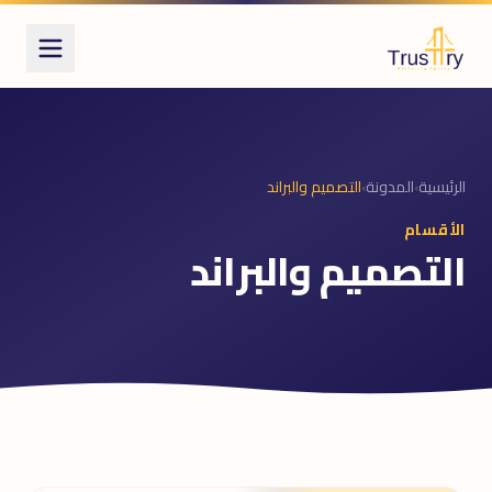
الرئيسية
›
المدونة
›
التصميم والبراند
الأقسام
التصميم والبراند