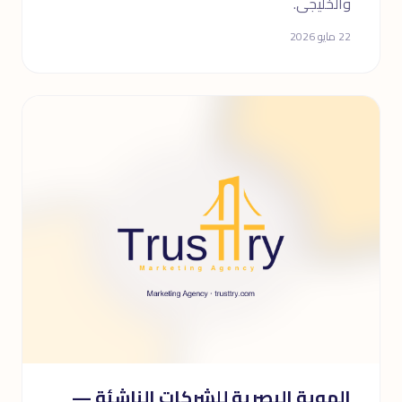
والخليجى.
22 مايو 2026
الهوية البصرية للشركات الناشئة —