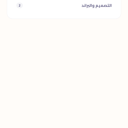
التصميم والبراند
2