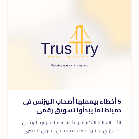
5 أخطاء بيعملها أصحاب البيزنس فى
دمياط لما يبدأوا تسويق رقمى
الأخطاء الـ5 الأكتر شيوعاً عند بدء التسويق الرقمى
— وإزاى تتجنبها. خبرة عملية من السوق المصرى.