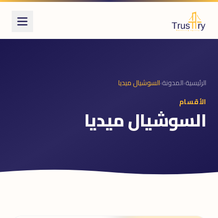
الرئيسية
›
المدونة
›
السوشيال ميديا
الأقسام
السوشيال ميديا