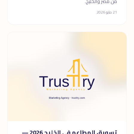
من مصر والخليج.
21 مايو 2026
تسويق المطاعم فى الخليج 2026 —