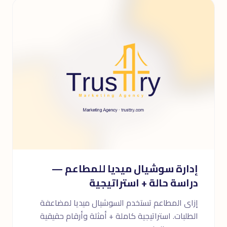
إدارة سوشيال ميديا للمطاعم —
دراسة حالة + استراتيجية
إزاى المطاعم تستخدم السوشيال ميديا لمضاعفة
الطلبات. استراتيجية كاملة + أمثلة وأرقام حقيقية