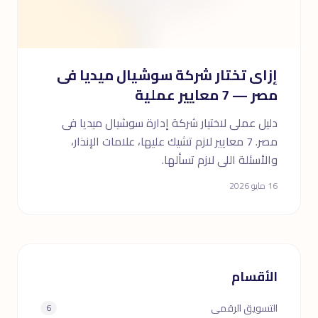
إزاى تختار شركة سوشيال ميديا فى
مصر — 7 معايير عملية
دليل عملى لاختيار شركة إدارة سوشيال ميديا فى
مصر. 7 معايير لازم تشيك عليها، علامات الإنذار،
والأسئلة اللى لازم تسألها.
16 مايو 2026
الأقسام
التسويق الرقمى
6