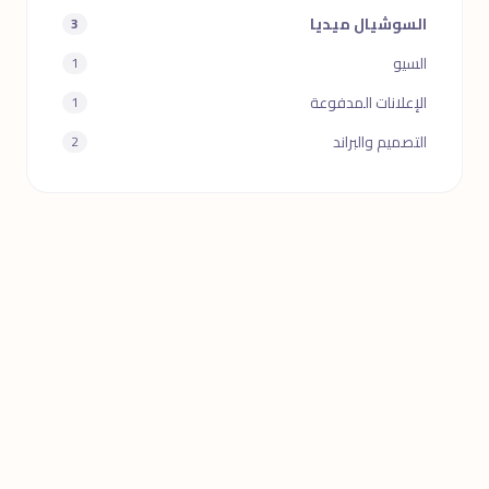
السوشيال ميديا
3
السيو
1
الإعلانات المدفوعة
1
التصميم والبراند
2