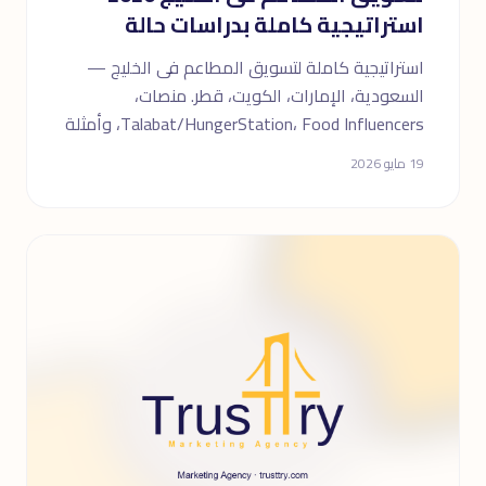
استراتيجية كاملة بدراسات حالة
استراتيجية كاملة لتسويق المطاعم فى الخليج —
السعودية، الإمارات، الكويت، قطر. منصات،
Talabat/HungerStation، Food Influencers، وأمثلة
حقيقية.
19 مايو 2026